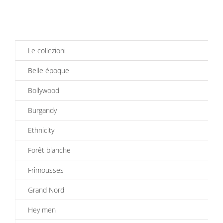
Le collezioni
Belle époque
Bollywood
Burgandy
Ethnicity
Forêt blanche
Frimousses
Grand Nord
Hey men