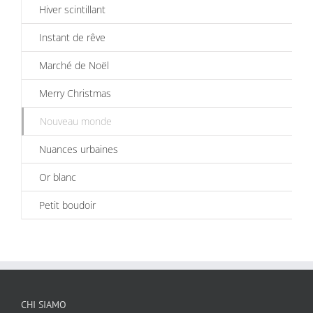
Hiver scintillant
Instant de rêve
Marché de Noël
Merry Christmas
Nouveau monde
Nuances urbaines
Or blanc
Petit boudoir
CHI SIAMO