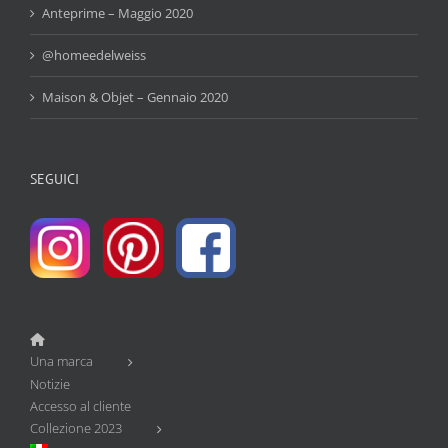
Anteprime – Maggio 2020
@homeedelweiss
Maison & Objet – Gennaio 2020
SEGUICI
Una marca
Notizie
Accesso al cliente
Collezione 2023