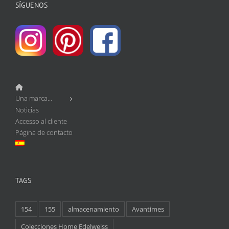
SÍGUENOS
Una marca…
Noticias
Accesso al cliente
Página de contacto
TAGS
154
155
almacenamiento
Avantimes
Colecciones Home Edelweiss