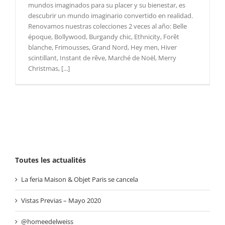
mundos imaginados para su placer y su bienestar, es
descubrir un mundo imaginario convertido en realidad.
Renovamos nuestras colecciones 2 veces al año: Belle
époque, Bollywood, Burgandy chic, Ethnicity, Forêt
blanche, Frimousses, Grand Nord, Hey men, Hiver
scintillant, Instant de rêve, Marché de Noël, Merry
Christmas, [...]
Toutes les actualités
La feria Maison & Objet Paris se cancela
Vistas Previas – Mayo 2020
@homeedelweiss