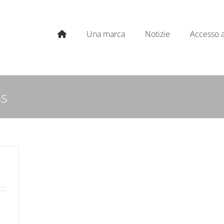
Una marca
Notizie
Accesso a
ss