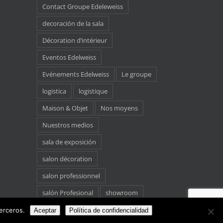
Contact Groupe Edeleweiss
decoración de la sala
Décoration d’intérieur
Eventos Edelweiss
Evénements Edelweiss
Le groupe
logistica
logistique
Maison & Objet
Nos moyens
Nuestros medios
sala de exposición
salon décoration
salon professionnel
salón Profesional
showroom
stockage
erceros.
Aceptar
Política de confidencialidad