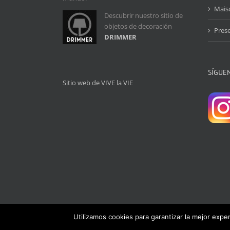
Mais
Descubrir nuestro sitio de
objetos de decoración
Pres
DRIMMER
SÍGUE
Sitio web de VIVE la VIE
Utilizamos cookies para garantizar la mejor expe