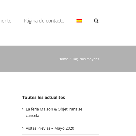
liente
Página de contacto
Home
/
Tag:
Nos moyens
Toutes les actualités
La feria Maison & Objet Paris se
cancela
Vistas Previas – Mayo 2020