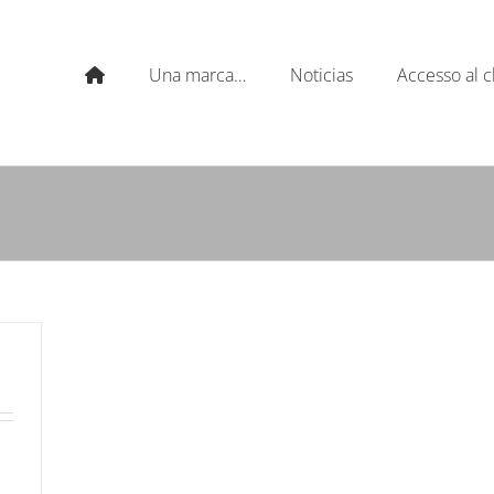
Una marca…
Noticias
Accesso al c