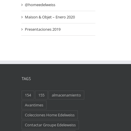
@homeedelweiss
Maison & Objet – Enero 2020
Presentaciones 2019
TAGS
154
155
almacenamiento
Avantimes
Colecciones Home Edelweiss
Contactar Groupe Edeleweiss