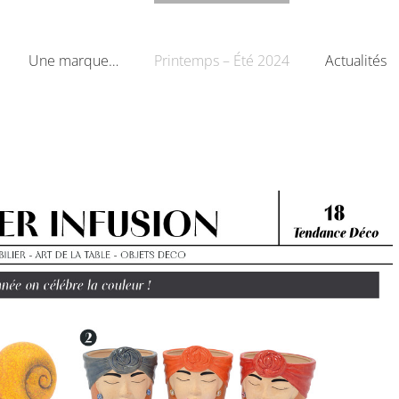
Une marque…
Printemps – Été 2024
Actualités